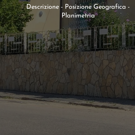
Descrizione - Posizione Geografica -
Planimetria