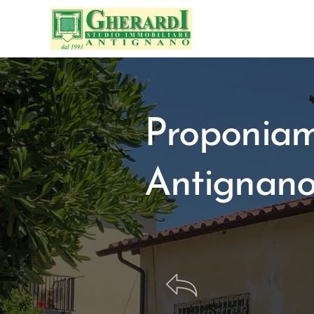
Proponiamo
Antignano