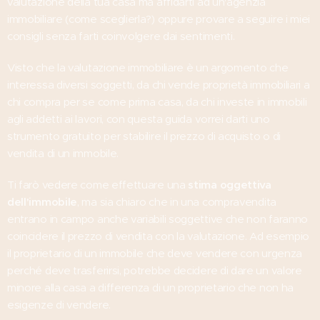
valutazione della tua casa ma affidarti ad un'agenzia
immobiliare (come sceglierla?) oppure provare a seguire i miei
consigli senza farti coinvolgere dai sentimenti.
Visto che la valutazione immobiliare è un argomento che
interessa diversi soggetti, da chi vende proprietà immobiliari a
chi compra per se come prima casa, da chi investe in immobili
agli addetti ai lavori, con questa guida vorrei darti uno
strumento gratuito per stabilire il prezzo di acquisto o di
vendita di un immobile.
Ti farò vedere come effettuare una
stima oggettiva
dell'immobile
, ma sia chiaro che in una compravendita
entrano in campo anche variabili soggettive che non faranno
coincidere il prezzo di vendita con la valutazione. Ad esempio
il proprietario di un immobile che deve vendere con urgenza
perché deve trasferirsi, potrebbe decidere di dare un valore
minore alla casa a differenza di un proprietario che non ha
esigenze di vendere.