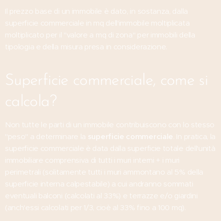
Il prezzo base di un immobile è dato, in sostanza, dalla
superficie commerciale in mq dell'immobile moltiplicata
moltiplicato per il "valore a mq di zona" per immobili della
tipologia e della misura presa in considerazione.
Superficie commerciale, come si
calcola?
Non tutte le parti di un immobile contribuiscono con lo stesso
"peso" a determinare la
superficie commerciale
. In pratica, la
superficie commerciale è data dalla superficie totale dell'unità
immobiliare comprensiva di tutti i muri interni + i muri
perimetrali (solitamente tutti i muri ammontano al 5% della
superficie interna calpestabile) a cui andranno sommati
eventuali balconi (calcolati al 33%) e terrazze e/o giardini
(anch'essi calcolati per 1/3, cioè al 33% fino a 100 mq).