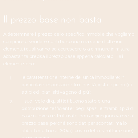
Il prezzo base non basta
A determinare il prezzo dello specifico immobile che vogliamo
comprare o vendere contribuiscono una serie di ulteriori
elementi, i quali vanno ad accrescere o a diminuire in misura
abbastanza precisa il prezzo base appena calcolato. Tali
elementi sono:
le caratteristiche interne dell'unità immobiliare: in
particolare, esposizione, luminosità, vista e piano (gli
attici ed i piani alti valgono di più);
il suo livello di qualità: il buono stato e una
distribuzione "efficiente" degli spazi, entrambi tipici di
case nuove o ristrutturate, non aggiungono valore al
prezzo base, perché sono dati per scontati, ma lo
abbattono fino al 30% (il costo della ristrutturazione)
se mancano;