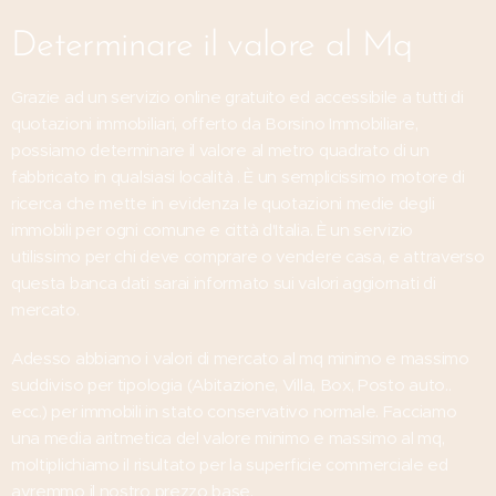
Determinare il valore al Mq
Grazie ad un servizio online gratuito ed accessibile a tutti di
quotazioni immobiliari, offerto da Borsino Immobiliare,
possiamo determinare il valore al metro quadrato di un
fabbricato in qualsiasi località . È un semplicissimo motore di
ricerca che mette in evidenza le quotazioni medie degli
immobili per ogni comune e città d'Italia. È un servizio
utilissimo per chi deve comprare o vendere casa, e attraverso
questa banca dati sarai informato sui valori aggiornati di
mercato.
Adesso abbiamo i valori di mercato al mq minimo e massimo
suddiviso per tipologia (Abitazione, Villa, Box, Posto auto..
ecc.) per immobili in stato conservativo normale. Facciamo
una media aritmetica del valore minimo e massimo al mq,
moltiplichiamo il risultato per la superficie commerciale ed
avremmo il nostro prezzo base.