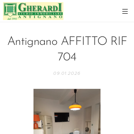
Antignano AFFITTO RIF
704
09.01.2026