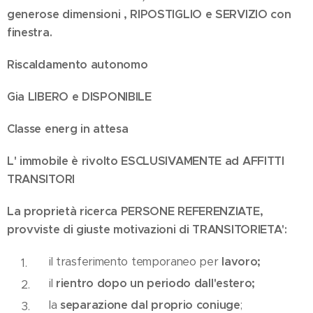
generose dimensioni , RIPOSTIGLIO e SERVIZIO con
finestra.
Riscaldamento autonomo
Gia LIBERO e DISPONIBILE
Classe energ in attesa
L' immobile è rivolto ESCLUSIVAMENTE ad AFFITTI
TRANSITORI
La proprietà ricerca PERSONE REFERENZIATE,
provviste di giuste motivazioni di TRANSITORIETA':
il trasferimento temporaneo per
lavoro;
il
rientro dopo un periodo dall'estero;
la
separazione dal proprio coniuge
;