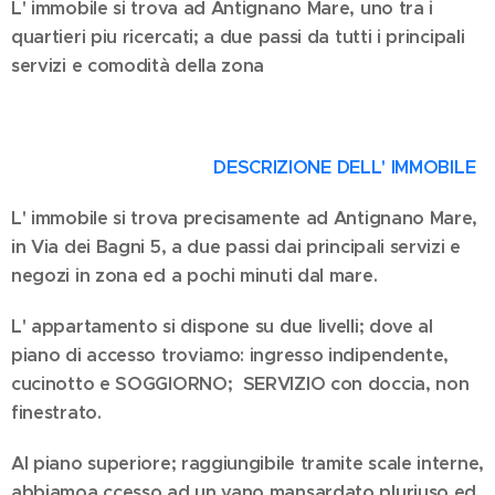
L' immobile si trova ad Antignano Mare, uno tra i
quartieri piu ricercati; a due passi da tutti i principali
servizi e comodità della zona
DESCRIZIONE DELL' IMMOBILE
L' immobile si trova precisamente ad Antignano Mare,
in Via dei Bagni 5, a due passi dai principali servizi e
negozi in zona ed a pochi minuti dal mare.
L' appartamento si dispone su due livelli; dove al
piano di accesso troviamo: ingresso indipendente,
cucinotto e SOGGIORNO; SERVIZIO con doccia, non
finestrato.
Al piano superiore; raggiungibile tramite scale interne,
abbiamoa ccesso ad un vano mansardato pluriuso ed