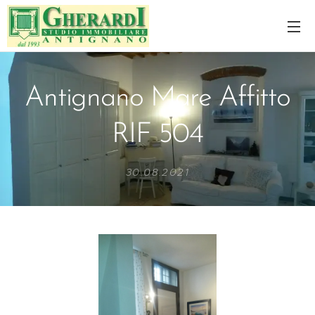
Antignano Mare Affitto
RIF 504
30.08.2021