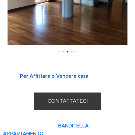
Per Affittare o Vendere casa
CONTATTATECI
BANDITELLA
APPARTAMENTO