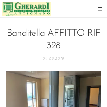
Banditella AFFITTO RIF
328
04.06.2019