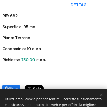
DETTAGLI
RIF: 682
Superficie: 95 mq
Piano: Terreno
Condominio: 10 euro
Richiesta:
750.00
euro.
Share
Utilizziamo i cookie per consentire il corretto funzionamento
e la sicurezza del nostro sito web e per offrirti la migliore