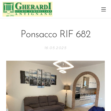
Ponsacco RIF 682
16.05.2025