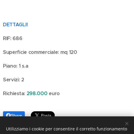
DETTAGLI!
RIF: 686
Superficie commerciale: mq 120
Piano: 1 s.a
Servizi: 2
Richiesta:
298
.000
euro
Share
Utilizziamo i cookie per consentire il corretto funzionamento