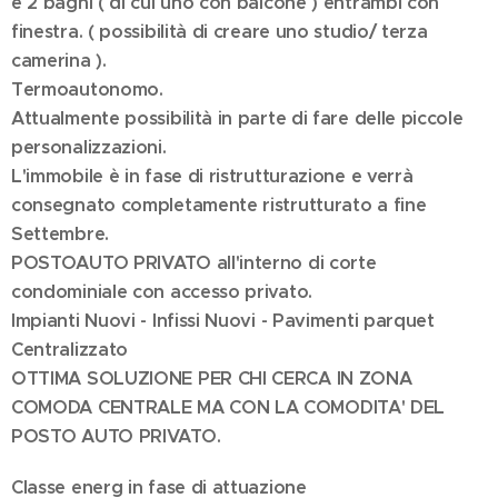
e 2 bagni ( di cui uno con balcone ) entrambi con
finestra. ( possibilità di creare uno studio/ terza
camerina ).
Termoautonomo.
Attualmente possibilità in parte di fare delle piccole
personalizzazioni.
L'immobile è in fase di ristrutturazione e verrà
consegnato completamente ristrutturato a fine
Settembre.
POSTOAUTO PRIVATO all'interno di corte
condominiale con accesso privato.
Impianti Nuovi - Infissi Nuovi - Pavimenti parquet
Centralizzato
OTTIMA SOLUZIONE PER CHI CERCA IN ZONA
COMODA CENTRALE MA CON LA COMODITA' DEL
POSTO AUTO PRIVATO.
Classe energ in fase di attuazione