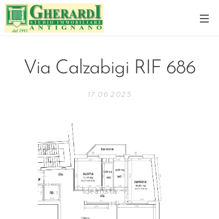
Via Calzabigi RIF 686
17.06.2025