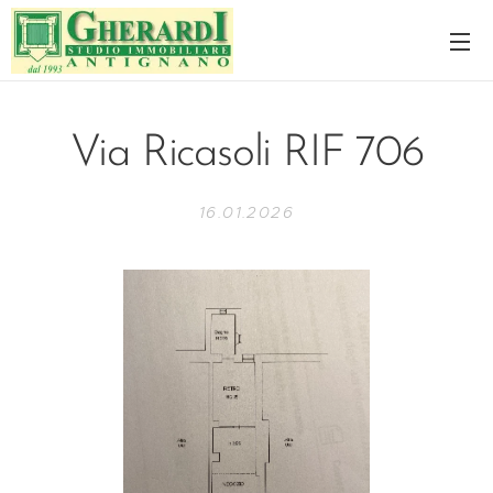
Via Ricasoli RIF 706
16.01.2026