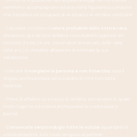
nemmeno accompagnarvi ad una visita, figuriamoci condurre
una trattativa od occuparsi di un incarico di vendita: verificate!
- Calcolate voi stessi il
valore probabile della vostra casa
,
attraverso gli indicatori di libera consultabilità (agenzia del
territorio, il sole 24 ore, osservatori di mercato delle varie
città, ecc.) e chiedete all'agente di motivare la sua
valutazione
- Cercate di
scegliere la persona e non il marchio
, sarà il
singolo professionista ad occuparsi di voi e non tutta
l'azienda
- Prima di affidare un incarico di vendita, domandate in quale
modo l'agente intenderà promuovere la vostra casa e
perchè
-
Comunicate senza indugio tutte le notizie
riguardanti la
vostra proprietà, tutti i nodi vengono al pettine!