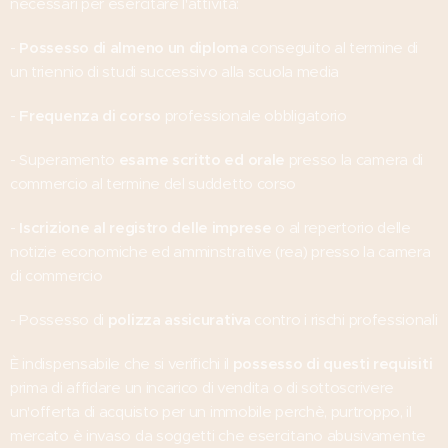
necessari per esercitare l'attività:
-
Possesso di almeno un diploma
conseguito al termine di
un triennio di studi successivo alla scuola media
-
Frequenza di corso
professionale obbligatorio
- Superamento
esame scritto ed orale
presso la camera di
commercio al termine del suddetto corso
-
Iscrizione al registro delle imprese
o al repertorio delle
notizie economiche ed amminstrative (rea) presso la camera
di commercio
- Possesso di
polizza assicurativa
contro i rischi professionali
È indispensabile che si verifichi il
possesso di questi requisiti
prima di affidare un incarico di vendita o di sottoscrivere
un'offerta di acquisto per un immobile perchè, purtroppo, il
mercato è invaso da soggetti che esercitano abusivamente