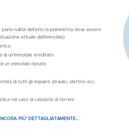
pena nullità dell'atto la planimetria deve essere
tuazione attuale dell'immobile)
etica
a di un'immobile ereditato
di un' immobile donato
à di tutti gli impianti, idraulici, elettrici ecc.
stica nel caso di cessione di terreni
 DETTAGLIATAMENTE...