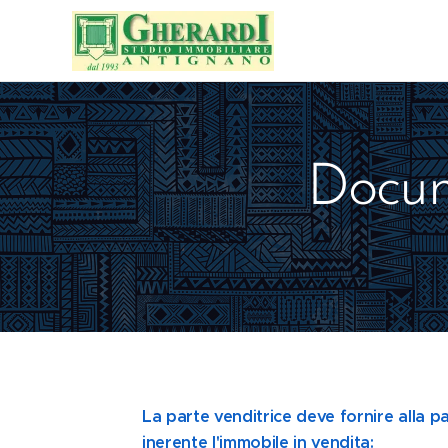
Docum
La parte venditrice deve fornire alla
inerente l'immobile in vendita: