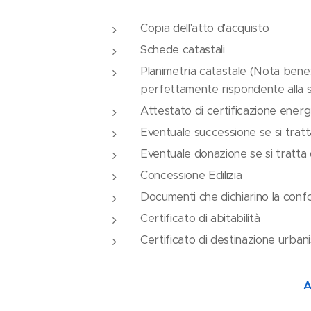
Copia dell'atto d'acquisto
Schede catastali
Planimetria catastale (Nota bene: 
perfettamente rispondente alla si
Attestato di certificazione energ
Eventuale successione se si tratt
Eventuale donazione se si tratta 
Concessione Edilizia
Documenti che dichiarino la conformit
Certificato di abitabilità
Certificato di destinazione urbani
ANCORA PIÙ'