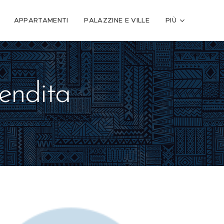
APPARTAMENTI
PALAZZINE E VILLE
PIÙ
endita